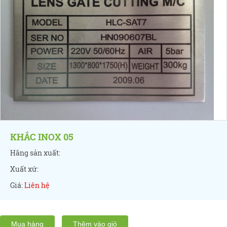
KHẮC INOX 05
Hãng sản xuất:
Xuất xứ:
Giá:
Liên hệ
Mua hàng
Thêm vào giỏ