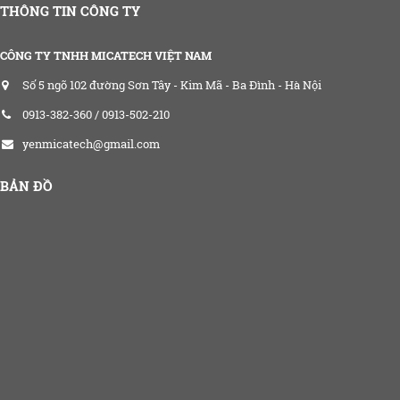
THÔNG TIN CÔNG TY
CÔNG TY TNHH MICATECH VIỆT NAM
Số 5 ngõ 102 đường Sơn Tây - Kim Mã - Ba Đình - Hà Nội
0913-382-360 / 0913-502-210
yenmicatech@gmail.com
BẢN ĐỒ