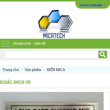
Select Language
▼
TRANG CHỦ
LIÊN HỆ
Trang chủ
Sản phẩm
BIỂN MICA
BIỂN PHÒNG BAN MICA
KHẮC INOX 05