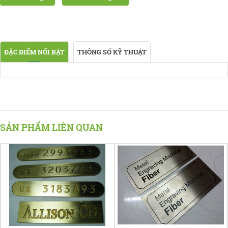
ĐẶC ĐIỂM NỔI BẬT
THÔNG SỐ KỸ THUẬT
SẢN PHẨM LIÊN QUAN