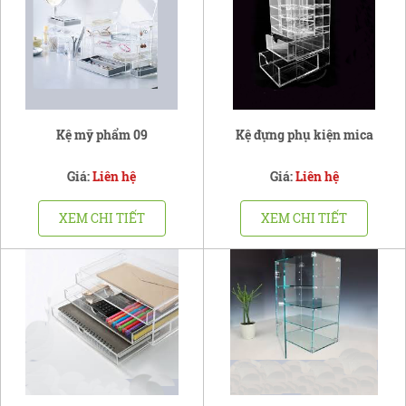
Kệ mỹ phẩm 09
Kệ đựng phụ kiện mica
Giá:
Liên hệ
Giá:
Liên hệ
XEM CHI TIẾT
XEM CHI TIẾT