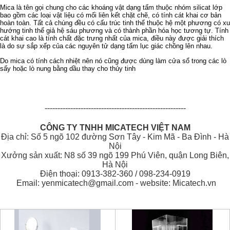
Mica là tên gọi chung cho các khoáng vật dạng tấm thuộc nhóm silicat lớp
bao gồm các loại vật liệu có mối liên kết chặt chẽ, có tính cát khai cơ bản
hoàn toàn. Tất cả chúng đều có cấu trúc tinh thể thuộc hệ một phương có xu
hướng tinh thể giả hệ sáu phương và có thành phần hóa học tương tự. Tính
cát khai cao là tính chất đặc trưng nhất của mica, điều này được giải thích
là do sự sắp xếp của các nguyên tử dạng tấm lục giác chồng lên nhau.
Do mica có tính cách nhiệt nên nó cũng được dùng làm cửa sổ trong các lò
sấy hoặc lò nung bằng dầu thay cho thủy tinh
-------------------------------------------------------
CÔNG TY TNHH MICATECH VIỆT NAM
Địa chỉ: Số 5 ngõ 102 đường Sơn Tây - Kim Mã - Ba Đình - Hà
Nội
Xưởng sản xuất: N8 số 39 ngõ 199 Phú Viên, quận Long Biên,
Hà Nội
Điện thoại: 0913-382-360 / 098-234-0919
Email: yenmicatech@gmail.com - website: Micatech.vn